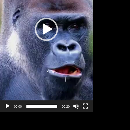
00:00
00:20