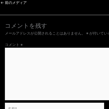
←
前のメディア
コメントを残す
メールアドレスが公開されることはありません。
※
が付いてい
コメント
※
名