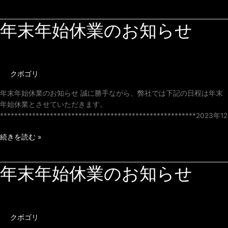
年末年始休業のお知らせ
年
末
年
始
休
クボゴリ
業
の
年末年始休業のお知らせ 誠に勝手ながら、弊社では下記の日程は年末
お
年始休業とさせていただきます。
知
*******************************************************2023年12
ら
せ
続きを読む »
年末年始休業のお知らせ
年
末
年
始
休
クボゴリ
業