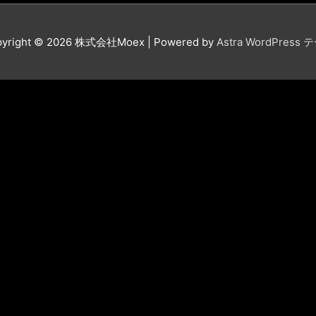
yright © 2026
株式会社Moex
| Powered by
Astra WordPress 