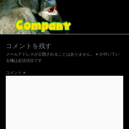
コメントを残す
メールアドレスが公開されることはありません。
※
が付いてい
る欄は必須項目です
コメント
※