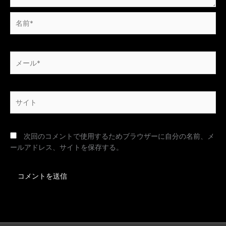
名
前
*
メ
ー
ル
*
サ
イ
ト
次回のコメントで使用するためブラウザーに自分の名前、メ
ールアドレス、サイトを保存する。