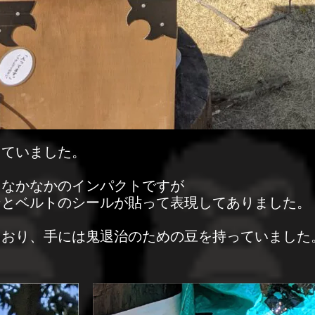
っていました。
もなかなかのインパクトですが
ンとベルトのシールが貼って表現してありました。
ており、手には鬼退治のための豆を持っていました