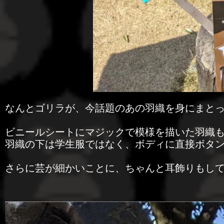
なんとゴリラが、今話題のあの羽織を身にまと
ビニールシートにマジックで模様を描いた羽織
羽織の下は学生服ではなく、ボディに直接ボタ
さらに芸が細かいことに、ちゃんと耳飾りもし