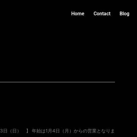
Home
Contact
Blog
月3日（日） 】 年始は1月4日（月）からの営業となりま