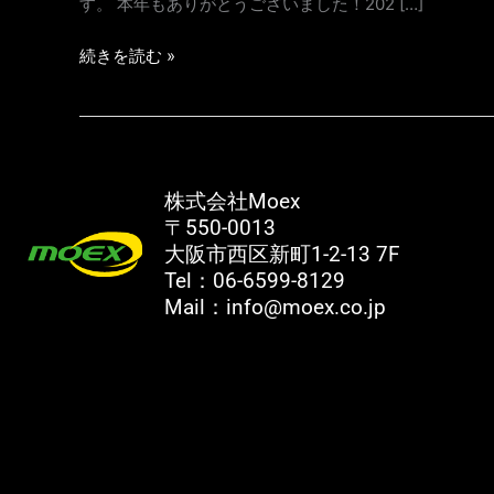
す。 本年もありがとうございました！202 […]
い
て
続きを読む »
株式会社Moex
〒550-0013
大阪市西区新町1-2-13 7F
Tel：06-6599-8129
Mail：info@moex.co.jp