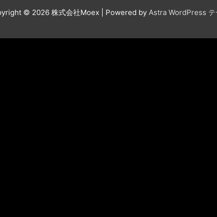
yright © 2026
株式会社Moex
| Powered by
Astra WordPress 