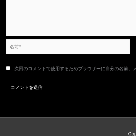
名
前
*
次回のコメントで使用するためブラウザーに自分の名前、
Cop