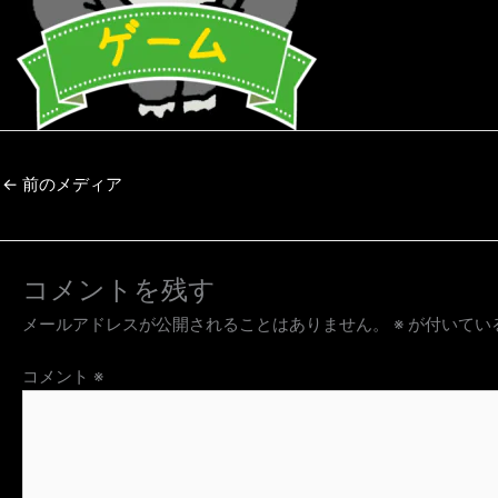
←
前のメディア
コメントを残す
メールアドレスが公開されることはありません。
※
が付いてい
コメント
※